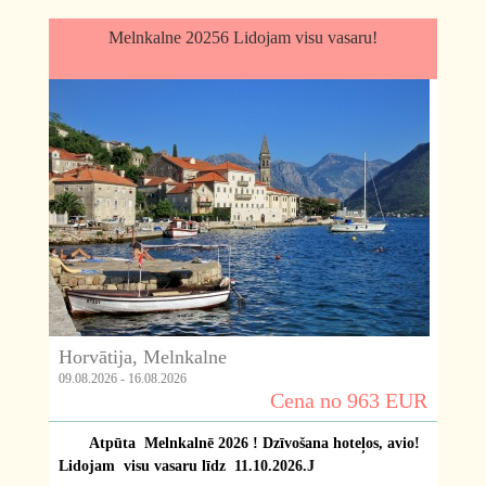
Melnkalne 20256 Lidojam visu vasaru!
Horvātija, Melnkalne
09.08.2026 - 16.08.2026
Cena no 963 EUR
Atpūta Melnkalnē 2026 ! Dzīvošana hoteļos, avio!
Lidojam visu vasaru līdz 11.10.2026.J