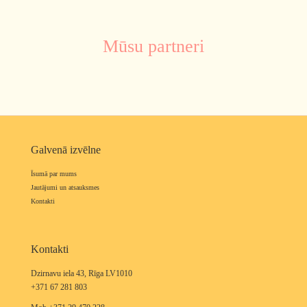
Mūsu partneri
Galvenā izvēlne
Īsumā par mums
Jautājumi un atsauksmes
Kontakti
Kontakti
Dzirnavu iela 43, Rīga LV1010
+371 67 281 803