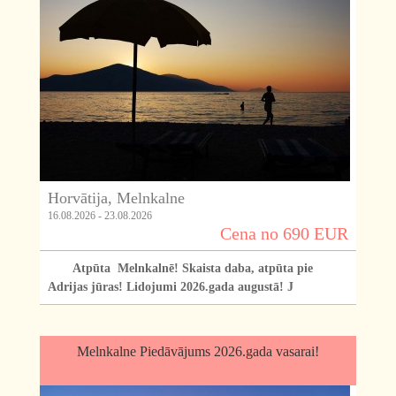
Horvātija, Melnkalne
16.08.2026 - 23.08.2026
Cena no 690 EUR
Atpūta Melnkalnē! Skaista daba, atpūta pie
Adrijas jūras! Lidojumi 2026.gada augustā! J
Melnkalne Piedāvājums 2026.gada vasarai!