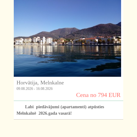
Horvātija, Melnkalne
09.08.2026 - 16.08.2026
Cena no 794 EUR
Labi piedāvājumi (apartamenti) atpūsties
Melnkalnē 2026.gada vasarā!