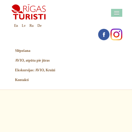
En
Lv
Ru
De
Slēpošana
AVIO, atpūta pie jūras
Ekskursijas: AVIO, Kruīzi
Kontakti