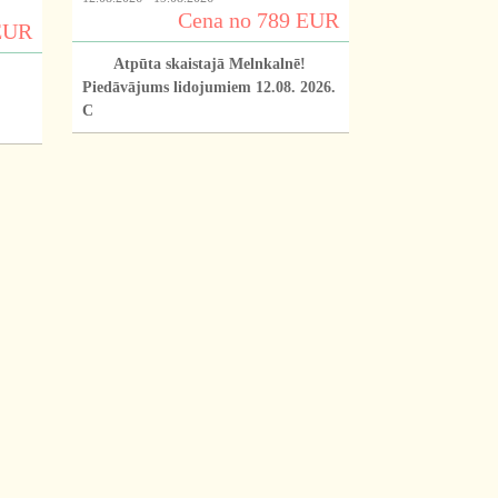
Cena no 789 EUR
EUR
Atpūta skaistajā Melnkalnē!
Piedāvājums lidojumiem 12.08. 2026.
C