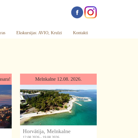
ras
Ekskursijas: AVIO, Kruīzi
Kontakti
asara!
Melnkalne 12.08. 2026.
Horvātija, Melnkalne
12.08.2026 - 19.08.2026