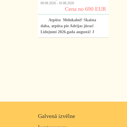
09.08.2026 - 16.08.2026
Cena no 690 EUR
Atpūta Melnkalnē! Skaista
daba, atpūta pie Adrijas jūras!
Lidojumi 2026.gada augustā! J
Galvenā izvēlne