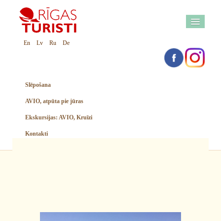
En
Lv
Ru
De
Slēpošana
AVIO, atpūta pie jūras
Ekskursijas: AVIO, Kruīzi
Kontakti