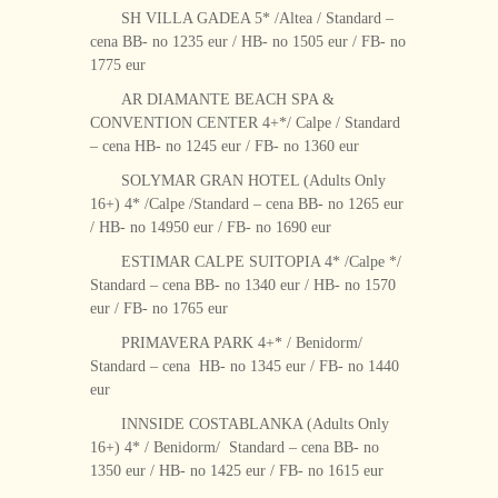
SH VILLA GADEA 5* /Altea / Standard –
cena BB- no 1235 eur / HB- no 1505 eur / FB- no
1775 eur
AR DIAMANTE BEACH SPA &
CONVENTION CENTER 4+*/ Calpe / Standard
– cena HB- no 1245 eur / FB- no 1360 eur
SOLYMAR GRAN HOTEL (Adults Only
16+) 4* /Calpe /Standard – cena BB- no 1265 eur
/ HB- no 14950 eur / FB- no 1690 eur
ESTIMAR CALPE SUITOPIA 4* /Calpe */
Standard – cena BB- no 1340 eur / HB- no 1570
eur / FB- no 1765 eur
PRIMAVERA PARK 4+* / Benidorm/
Standard – cena HB- no 1345 eur / FB- no 1440
eur
INNSIDE COSTABLANKA (Adults Only
16+) 4* / Benidorm/ Standard – cena BB- no
1350 eur / HB- no 1425 eur / FB- no 1615 eur