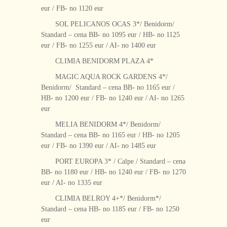
eur / FB- no 1120 eur
SOL PELICANOS OCAS 3*/ Benidorm/
Standard – cena BB- no 1095 eur / HB- no 1125
eur / FB- no 1255 eur / AI- no 1400 eur
CLIMIA BENIDORM PLAZA 4*
MAGIC AQUA ROCK GARDENS 4*/
Benidorm/ Standard – cena BB- no 1165 eur /
HB- no 1200 eur / FB- no 1240 eur / AI- no 1265
eur
MELIA BENIDORM 4*/ Benidorm/
Standard – cena BB- no 1165 eur / HB- no 1205
eur / FB- no 1390 eur / AI- no 1485 eur
PORT EUROPA 3* / Calpe / Standard – cena
BB- no 1180 eur / HB- no 1240 eur / FB- no 1270
eur / AI- no 1335 eur
CLIMIA BELROY 4+*/ Benidorm*/
Standard – cena HB- no 1185 eur / FB- no 1250
eur