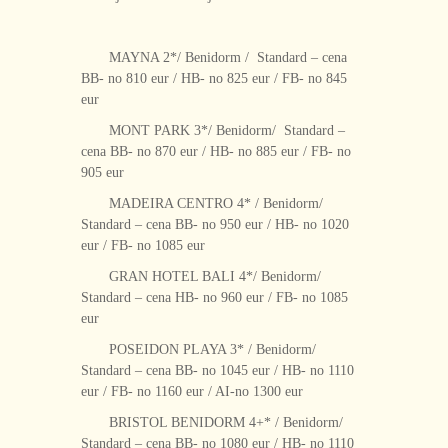
MAYNA 2*/ Benidorm / Standard – cena
BB- no 810 eur / HB- no 825 eur / FB- no 845
eur
MONT PARK 3*/ Benidorm/ Standard –
cena BB- no 870 eur / HB- no 885 eur / FB- no
905 eur
MADEIRA CENTRO 4* / Benidorm/
Standard – cena BB- no 950 eur / HB- no 1020
eur / FB- no 1085 eur
GRAN HOTEL BALI 4*/ Benidorm/
Standard – cena HB- no 960 eur / FB- no 1085
eur
POSEIDON PLAYA 3* / Benidorm/
Standard – cena BB- no 1045 eur / HB- no 1110
eur / FB- no 1160 eur / AI-no 1300 eur
BRISTOL BENIDORM 4+* / Benidorm/
Standard – cena BB- no 1080 eur / HB- no 1110