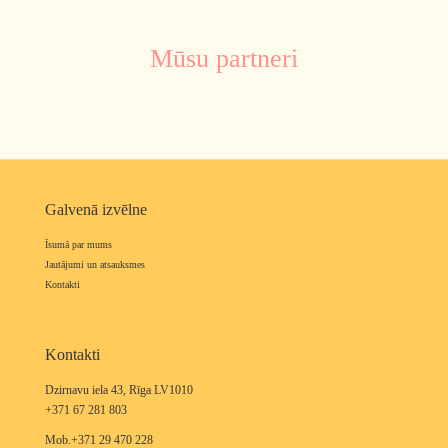
Mūsu partneri
Galvenā izvēlne
Īsumā par mums
Jautājumi un atsauksmes
Kontakti
Kontakti
Dzirnavu iela 43, Rīga LV1010
+371 67 281 803
Mob.+371 29 470 228