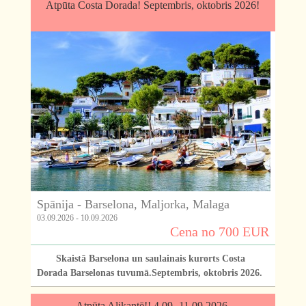
Atpūta Costa Dorada! Septembris, oktobris 2026!
Spānija - Barselona, Maljorka, Malaga
03.09.2026 - 10.09.2026
Cena no 700 EUR
Skaistā Barselona un saulainais kurorts Costa
Dorada Barselonas tuvumā.Septembris, oktobris 2026.
Atpūta Alikantē!! 4.09.-11.09.2026.