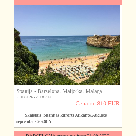
Spānija - Barselona, Maljorka, Malaga
21.08.2026 - 28.08.2026
Cena no 810 EUR
Skaistais Spānijas kurorts Alikante.Augusts,
septembris 2026! A