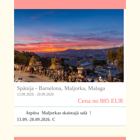
Spānija - Barselona, Maljorka, Malaga
13.09.2026 - 20.09.2026
Cena no 885 EUR
Atpūta Maljorkas skaistajā salā !
13.09.-20.09.2026. C