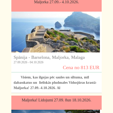
Maljorka 27.09.- 4.10.2026.
Spānija - Barselona, Maljorka, Malaga
27.09.2026 - 04.10.2026
Cena no 813 EUR
Visiem, kas ilgojas pēc saules un siltuma, mīl
dabasskatus un lieliskās pludmales Vidusjūras krastā-
Maljorka! 27.09.-4.10.2026. Al
Maljorka! Lidojumi 27.09. 8un 18.10.2026.