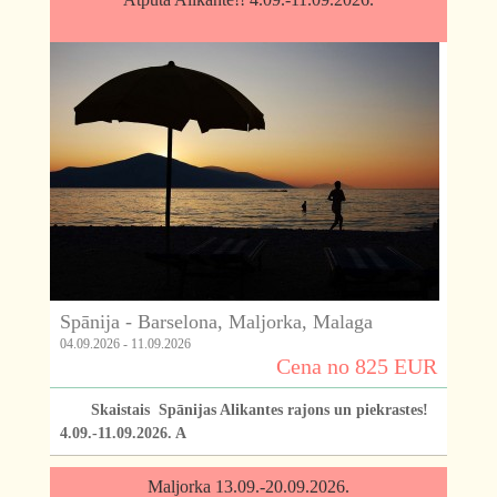
Spānija - Barselona, Maljorka, Malaga
04.09.2026 - 11.09.2026
Cena no 825 EUR
Skaistais Spānijas Alikantes rajons un piekrastes!
4.09.-11.09.2026. A
Maljorka 13.09.-20.09.2026.