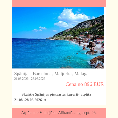
Spānija - Barselona, Maljorka, Malaga
21.08.2026 - 28.08.2026
Cena no 896 EUR
Skaistie Spānijas piekrastes kurorti- atpūta
21.08.-28.08.2026. A
Atpūta pie Vidusjūras Alikantē- aug.,sept. 26.