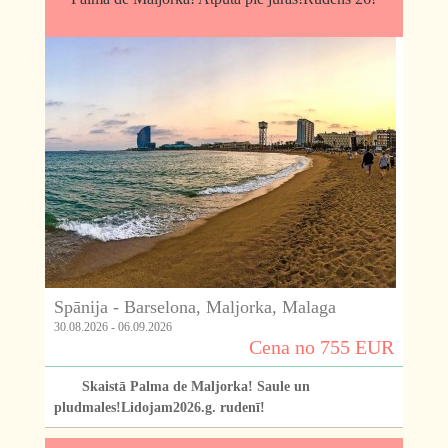
Spānija - Barselona, Maljorka, Malaga
30.08.2026 - 06.09.2026
Cena no 755 EUR
Skaistā Palma de Maljorka! Saule un
pludmales!Lidojam2026.g. rudenī!