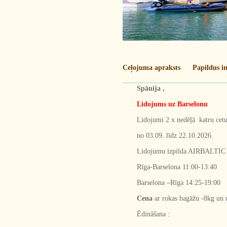
Ceļojuma apraksts
Papildus i
Spānija ,
Lidojums uz Barselonu
Lidojumi 2 x nedēļā katru cetu
no 03.09. līdz 22.10.2026.
Lidojumu izpilda AIRBALTIC
Rīga-Barselona 11:00-13:40
Barselona –Rīga 14:25-19:00
Cena
ar rokas bagāžu -8kg un
Ēdināšana :