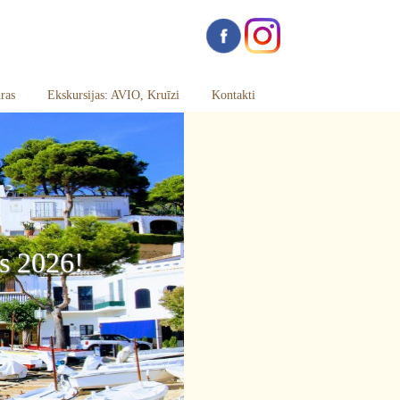
ras
Ekskursijas: AVIO, Kruīzi
Kontakti
s 2026!