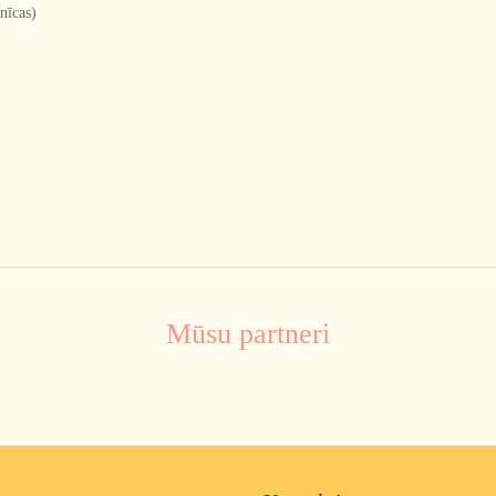
nīcas)
Mūsu partneri