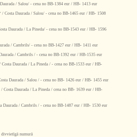
rada / Salou/ - cena no BB-1384 eur / HB- 1413 eur
sta Daurada / Salou/ - cena no BB-1465 eur / HB- 1508
 Daurada / La Pineda/ - cena no BB-1543 eur / HB- 1596
da / Cambrils/ - cena no BB-1427 eur / HB- 1411 eur
rada / Cambrils / - cena no BB-1392 eur / HB-1535 eur
sta Daurada / La Pineda / - cena no BB-1533 eur / HB-
 Daurada / Salou / - cena no BB- 1426 eur / HB- 1455 eur
sta Daurada / La Pineda / cena no BB- 1639 eur / HB-
aurada / Cambrils / - cena no BB-1487 eur / HB- 1530 eur
. divvietīgā numurā