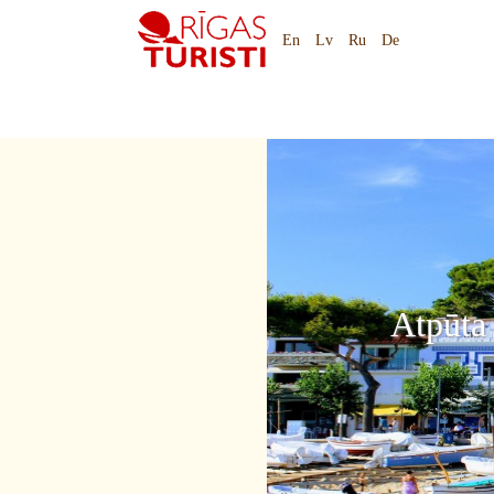
En
Lv
Ru
De
Atpūta