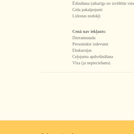
Ēdināšana (atkarīgs no izvēlētās vies
Gida pakalpojumi
Lidostas nodokļi
Cenā nav iekļauts:
Dzeramnauda
Personiskie izdevumi
Ekskursijas
Ceļojuma apdrošināšana
Vīza (ja nepieciešams)