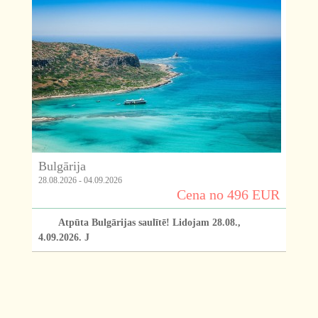
Bulgārija
28.08.2026 - 04.09.2026
Cena no 496 EUR
Atpūta Bulgārijas saulītē! Lidojam 28.08.,
4.09.2026. J