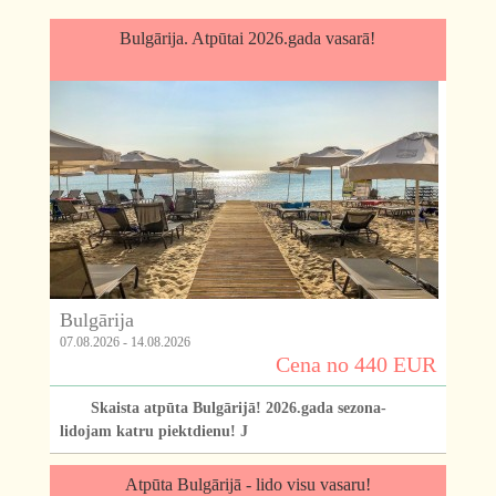
Bulgārija. Atpūtai 2026.gada vasarā!
Bulgārija
07.08.2026 - 14.08.2026
Cena no 440 EUR
Skaista atpūta Bulgārijā! 2026.gada sezona-
lidojam katru piektdienu! J
Atpūta Bulgārijā - lido visu vasaru!