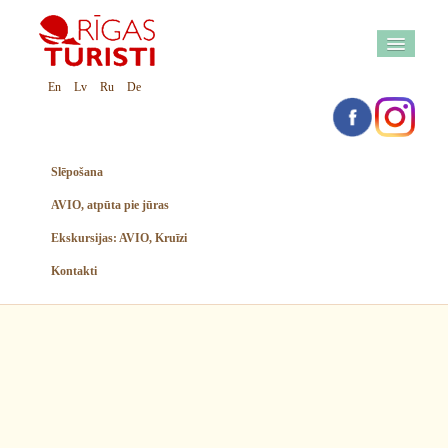
En
Lv
Ru
De
Slēpošana
AVIO, atpūta pie jūras
Ekskursijas: AVIO, Kruīzi
Kontakti